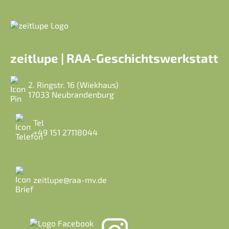
zeitlupe | RAA-Geschichtswerkstatt
2. Ringstr. 16 (Wiekhaus)
17033 Neubrandenburg
Tel
+49 151 27118044
zeitlupe@raa-mv.de