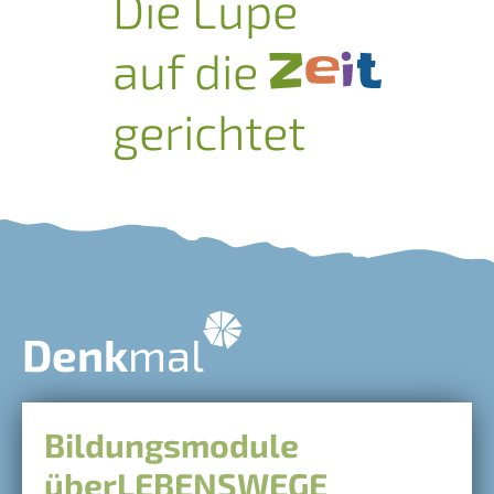
Die Lupe
auf die
gerichtet
Denk
mal
Bildungsmodule
überLEBENSWEGE