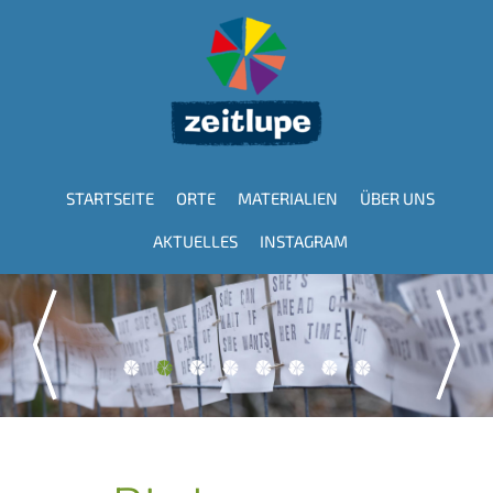
Direkt
zum
Inhalt
STARTSEITE
ORTE
MATERIALIEN
ÜBER UNS
Hauptnavigation
AKTUELLES
INSTAGRAM