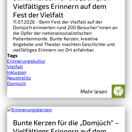
Vielfältiges Erinnern auf dem
Fest der Vielfalt
11.07.2026 - Beim Fest der Vielfalt auf der
Domjüch erinnerten rund 200 Besucher*innen an
die Opfer der nationalsozialistischen
Patientenmorde. Bunte Kerzen, kreative
Angebote und Theater machten Geschichte und
vielfältiges Erinnern vor Ort erfahrbar.
Tags
Erinnerungskultur
Vielfalt
Inklusion
Neustrelitz
Domjüch
Mehr lesen
Bunte Kerzen für die „Domjüch“ –
Vielfältiges Erinnern auf dem