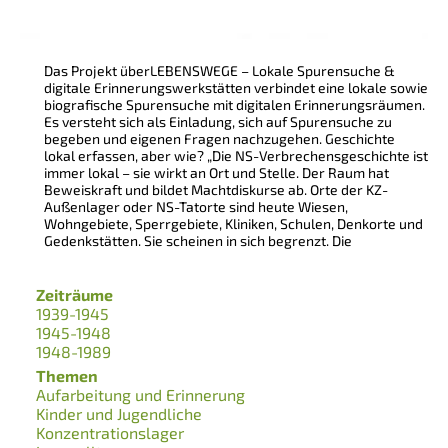
Das Projekt überLEBENSWEGE – Lokale Spurensuche &
digitale Erinnerungswerkstätten verbindet eine lokale sowie
biografische Spurensuche mit digitalen Erinnerungsräumen.
Es versteht sich als Einladung, sich auf Spurensuche zu
begeben und eigenen Fragen nachzugehen. Geschichte
lokal erfassen, aber wie? „Die NS-Verbrechensgeschichte ist
immer lokal – sie wirkt an Ort und Stelle. Der Raum hat
Beweiskraft und bildet Machtdiskurse ab. Orte der KZ-
Außenlager oder NS-Tatorte sind heute Wiesen,
Wohngebiete, Sperrgebiete, Kliniken, Schulen, Denkorte und
Gedenkstätten. Sie scheinen in sich begrenzt. Die
Zeiträume
1939-1945
1945-1948
1948-1989
Themen
Aufarbeitung und Erinnerung
Kinder und Jugendliche
Konzentrationslager