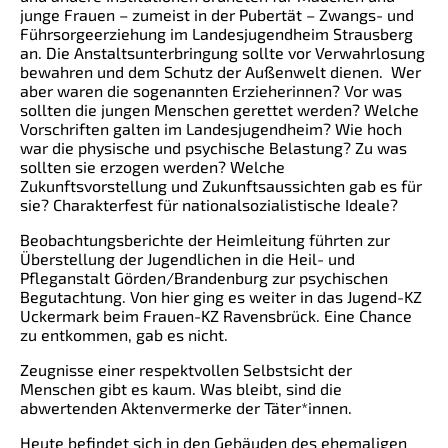
junge Frauen – zumeist in der Pubertät – Zwangs- und
Führsorgeerziehung im Landesjugendheim Strausberg
an. Die Anstaltsunterbringung sollte vor Verwahrlosung
bewahren und dem Schutz der Außenwelt dienen. Wer
aber waren die sogenannten Erzieherinnen? Vor was
sollten die jungen Menschen gerettet werden? Welche
Vorschriften galten im Landesjugendheim? Wie hoch
war die physische und psychische Belastung? Zu was
sollten sie erzogen werden? Welche
Zukunftsvorstellung und Zukunftsaussichten gab es für
sie? Charakterfest für nationalsozialistische Ideale?
Beobachtungsberichte der Heimleitung führten zur
Überstellung der Jugendlichen in die Heil- und
Pfleganstalt Görden/Brandenburg zur psychischen
Begutachtung. Von hier ging es weiter in das Jugend-KZ
Uckermark beim Frauen-KZ Ravensbrück. Eine Chance
zu entkommen, gab es nicht.
Zeugnisse einer respektvollen Selbstsicht der
Menschen gibt es kaum. Was bleibt, sind die
abwertenden Aktenvermerke der Täter*innen.
Heute befindet sich in den Gebäuden des ehemaligen