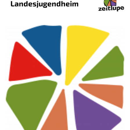
Landesjugendheim