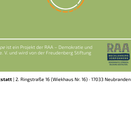
upe
ist ein Projekt der RAA – Demokratie und
 V. und wird von der Freudenberg Stiftung
kstatt
|
2. Ringstraße 16 (Wiekhaus Nr. 16)
· 17033 Neubranden