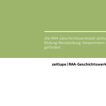
Die RAA-Geschichtswerkstatt zeitl
Bildung Mecklenburg-Vorpommern e.
gefördert.
zeitlupe | RAA-Geschichtswer