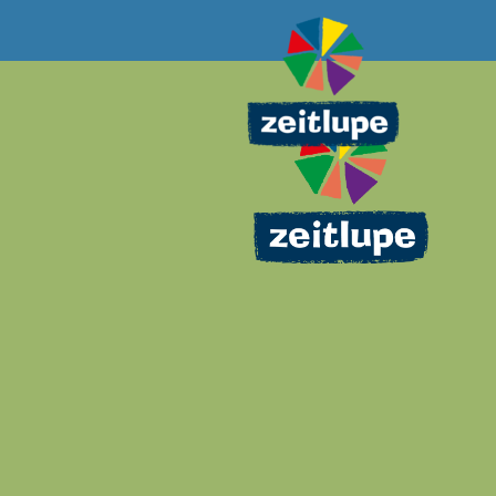
Direkt
zum
Inhalt