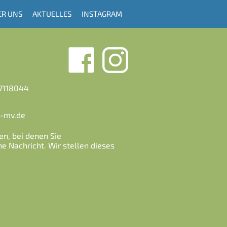
ER UNS
AKTUELLES
INSTAGRAM
27118044
a-mv.de
en, bei denen Sie
e Nachricht. Wir stellen dieses