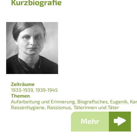
Kurzbiografie
Zeiträume
1933-1939
1939-1945
Themen
Aufarbeitung und Erinnerung
Biografisches
Eugenik
Kar
Rassenhygiene
Rassismus
Täterinnen und Täter
Mehr