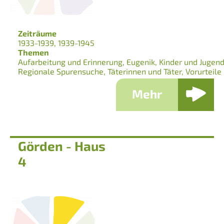
Zeiträume
1933-1939
1939-1945
Themen
Aufarbeitung und Erinnerung
Eugenik
Kinder und Jugend
Regionale Spurensuche
Täterinnen und Täter
Vorurteile
Mehr
Görden - Haus
4