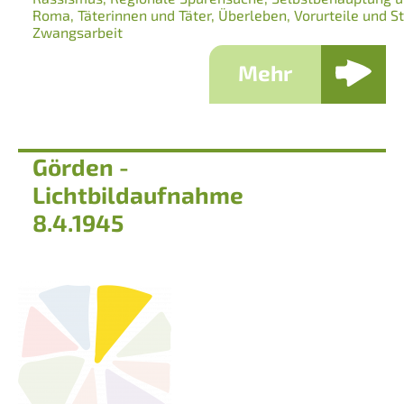
Roma
Täterinnen und Täter
Überleben
Vorurteile und S
Zwangsarbeit
Mehr
Görden -
Lichtbildaufnahme
8.4.1945