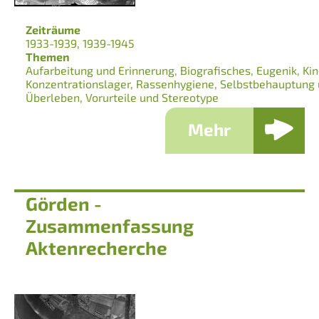
Zeiträume
1933-1939
1939-1945
Themen
Aufarbeitung und Erinnerung
Biografisches
Eugenik
Kin
Konzentrationslager
Rassenhygiene
Selbstbehauptung 
Überleben
Vorurteile und Stereotype
Mehr
Görden -
Zusammenfassung
Aktenrecherche