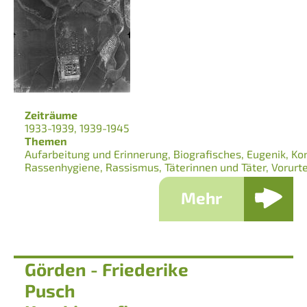
Zeiträume
1933-1939
1939-1945
Themen
Aufarbeitung und Erinnerung
Biografisches
Eugenik
Ko
Rassenhygiene
Rassismus
Täterinnen und Täter
Vorurt
Mehr
Görden - Friederike
Pusch