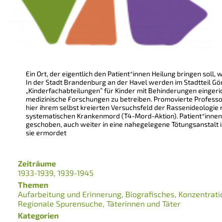
Ein Ort, der eigentlich den Patient*innen Heilung bringen soll, w
In der Stadt Brandenburg an der Havel werden im Stadtteil Gö
„Kinderfachabteilungen“ für Kinder mit Behinderungen eingeri
medizinische Forschungen zu betreiben. Promovierte Profess
hier ihrem selbst kreierten Versuchsfeld der Rassenideologie
systematischen Krankenmord (T4-Mord-Aktion). Patient*innen
geschoben, auch weiter in eine nahegelegene Tötungsanstalt 
sie ermordet
Zeiträume
1933-1939
1939-1945
Themen
Aufarbeitung und Erinnerung
Biografisches
Konzentrati
Regionale Spurensuche
Täterinnen und Täter
Kategorien