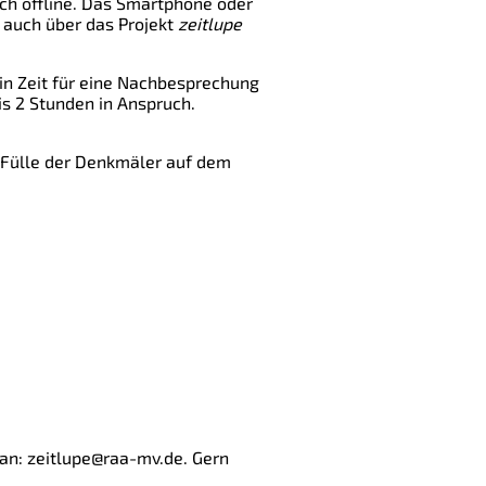
uch offline. Das Smartphone oder
 auch über das Projekt
zeitlupe
ein Zeit für eine Nachbesprechung
s 2 Stunden in Anspruch.
ur Fülle der Denkmäler auf dem
an: zeitlupe@raa-mv.de. Gern