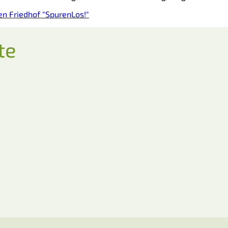
n Friedhof "SpurenLos!"
te