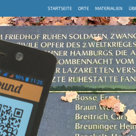
STARTSEITE
ORTE
MATERIALIEN
ÜB
Hauptnavigation