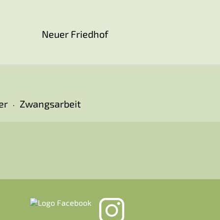
Neuer Friedhof
er
Zwangsarbeit