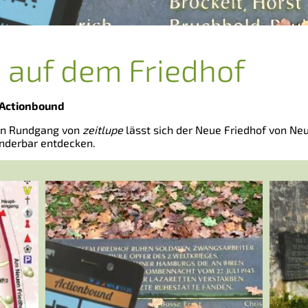
 auf dem Friedhof
 Actionbound
len Rundgang von
zeitlupe
lässt sich der Neue Friedhof von Ne
nderbar entdecken.