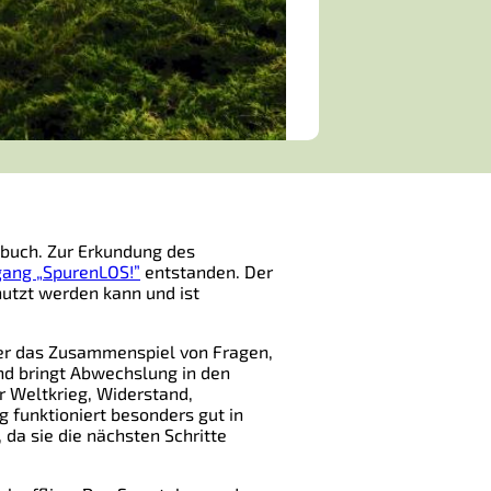
tsbuch. Zur Erkundung des
ang „SpurenLOS!”
entstanden. Der
nutzt werden kann und ist
ber das Zusammenspiel von Fragen,
nd bringt Abwechslung in den
r Weltkrieg, Widerstand,
 funktioniert besonders gut in
da sie die nächsten Schritte