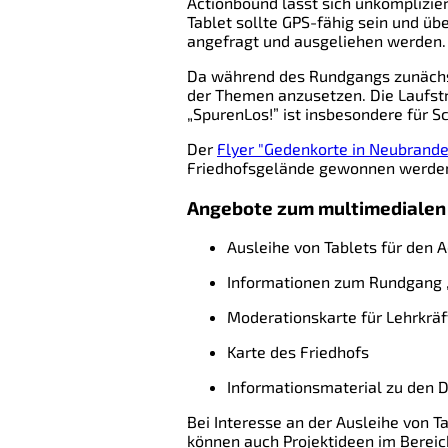
Actionbound lässt sich unkomplizie
Tablet sollte GPS-fähig sein und ü
angefragt und ausgeliehen werden.
Da während des Rundgangs zunächst 
der Themen anzusetzen. Die Laufstr
„SpurenLos!” ist insbesondere für S
Der
Flyer "Gedenkorte in Neubrand
Friedhofsgelände gewonnen werde
Angebote zum multimedialen
Ausleihe von Tablets für den 
Informationen zum Rundgang 
Moderationskarte für Lehrkrä
Karte des Friedhofs
Informationsmaterial zu den
Bei Interesse an der Ausleihe von 
können auch Projektideen im Bereic