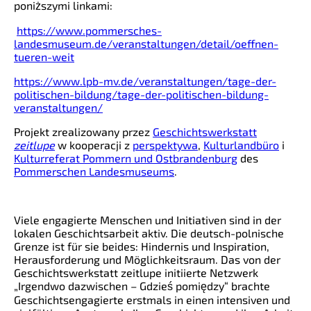
poniższymi linkami:
https://www.pommersches-
landesmuseum.de/veranstaltungen/detail/oeffnen-
tueren-weit
https://www.lpb-mv.de/veranstaltungen/tage-der-
politischen-bildung/tage-der-politischen-bildung-
veranstaltungen/
Projekt zrealizowany przez
Geschichtswerkstatt
zeitlupe
w kooperacji z
perspektywa
,
Kulturlandbüro
i
Kulturreferat Pommern und Ostbrandenburg
des
Pommerschen Landesmuseums
.
Viele engagierte Menschen und Initiativen sind in der
lokalen Geschichtsarbeit aktiv. Die deutsch-polnische
Grenze ist für sie beides: Hindernis und Inspiration,
Herausforderung und Möglichkeitsraum. Das von der
Geschichtswerkstatt zeitlupe initiierte Netzwerk
„Irgendwo dazwischen – Gdzieś pomiędzy“ brachte
Geschichtsengagierte erstmals in einen intensiven und