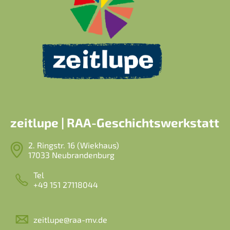
zeitlupe | RAA-Geschichtswerkstatt
2. Ringstr. 16 (Wiekhaus)
17033 Neubrandenburg
Tel
+49 151 27118044
zeitlupe@raa-mv.de