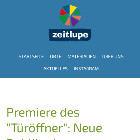
Direkt
zum
Inhalt
STARTSEITE
ORTE
MATERIALIEN
ÜBER UNS
Hauptnavigation
AKTUELLES
INSTAGRAM
Premiere des
"Türöffner": Neue