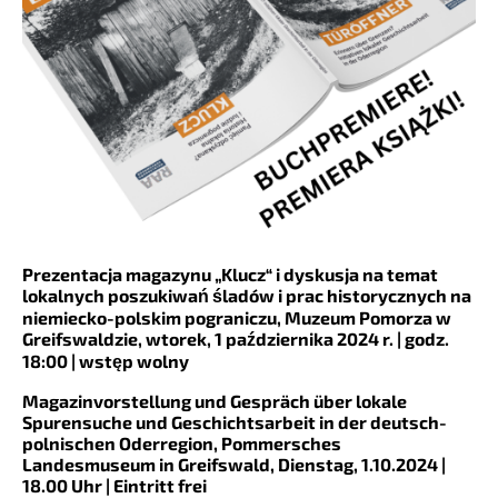
Prezentacja magazynu „Klucz“ i dyskusja na temat
lokalnych poszukiwań śladów i prac historycznych na
niemiecko-polskim pograniczu, Muzeum Pomorza w
Greifswaldzie, wtorek, 1 października 2024 r. | godz.
18:00 | wstęp wolny
Magazinvorstellung und Gespräch über lokale
Spurensuche und Geschichtsarbeit in der deutsch-
polnischen Oderregion,
Pommersches
Landesmuseum in Greifswald, Dienstag, 1.10.2024 |
18.00 Uhr | Eintritt frei