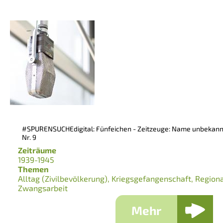
#SPURENSUCHEdigital: Fünfeichen - Zeitzeuge: Name unbekannt,
Nr. 9
Zeiträume
1939-1945
Themen
Alltag (Zivilbevölkerung)
Kriegsgefangenschaft
Region
Zwangsarbeit
Mehr