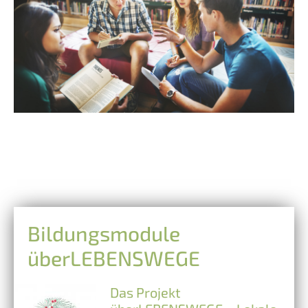
Bildungsmodule
überLEBENSWEGE
Das Projekt