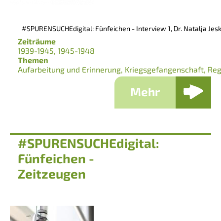
#SPURENSUCHEdigital: Fünfeichen - Interview 1, Dr. Natalja Jes
Zeiträume
1939-1945
1945-1948
Themen
Aufarbeitung und Erinnerung
Kriegsgefangenschaft
Reg
Mehr
#SPURENSUCHEdigital:
Fünfeichen -
Zeitzeugen