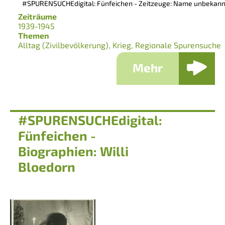
#SPURENSUCHEdigital: Fünfeichen - Zeitzeuge: Name unbekan
Zeiträume
1939-1945
Themen
Alltag (Zivilbevölkerung)
Krieg
Regionale Spurensuche
Mehr
#SPURENSUCHEdigital:
Fünfeichen -
Biographien: Willi
Bloedorn