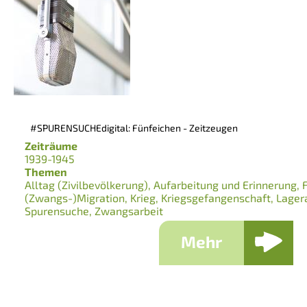
#SPURENSUCHEdigital: Fünfeichen - Zeitzeugen
Zeiträume
1939-1945
Themen
Alltag (Zivilbevölkerung)
Aufarbeitung und Erinnerung
(Zwangs-)Migration
Krieg
Kriegsgefangenschaft
Lager
Spurensuche
Zwangsarbeit
Mehr