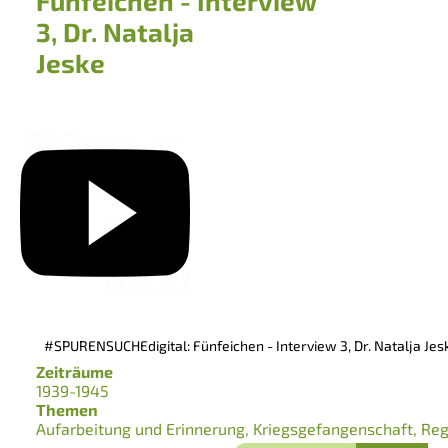
Fünfeichen - Interview
3, Dr. Natalja
Jeske
#SPURENSUCHEdigital: Fünfeichen - Interview 3, Dr. Natalja Jes
Zeiträume
1939-1945
Themen
Aufarbeitung und Erinnerung
Kriegsgefangenschaft
Reg