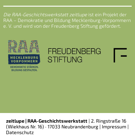
Die RAA-Geschichtswerkstatt zeitlupe
ist ein Projekt der
RAA – Demokratie und Bildung Mecklenburg-Vorpommern
e. V. und wird von der Freudenberg Stiftung gefördert.
zeitlupe | RAA-Geschichtswerkstatt
|
2. Ringstraße 16
(Wiekhaus Nr. 16)
· 17033 Neubrandenburg |
Impressum
|
Datenschutz