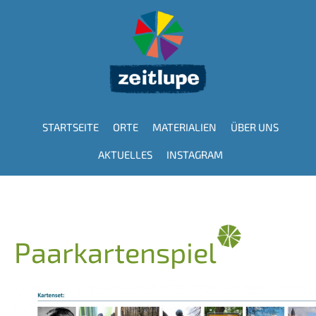
Direkt
zum
Inhalt
STARTSEITE
ORTE
MATERIALIEN
ÜBER UNS
Hauptnavigation
AKTUELLES
INSTAGRAM
Paarkartenspiel