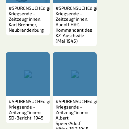
#SPURENSUCHEdigital:
#SPURENSUCHEdigital:
Kriegsende -
Kriegsende -
Zeitzeug*innen:
Zeitzeug*innen:
Karl Brehmer,
Rudolf Höß,
Neubrandenburg
Kommandant des
KZ-Auschwitz
(Mai 1945)
#SPURENSUCHEdigital:
#SPURENSUCHEdigital:
Kriegsende -
Kriegsende -
Zeitzeug*innen:
Zeitzeug*innen:
SD-Bericht, 1945
Albert
Speer/Adolf
Hitler, 18.3.1945