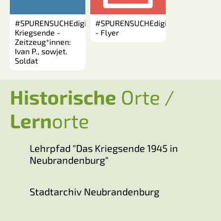
#SPURENSUCHEdigital:
#SPURENSUCHEdigital
Kriegsende -
- Flyer
Zeitzeug*innen:
Ivan P., sowjet.
Soldat
Historische
Orte /
Lern
orte
Lehrpfad "Das Kriegsende 1945 in
Neubrandenburg"
Stadtarchiv Neubrandenburg