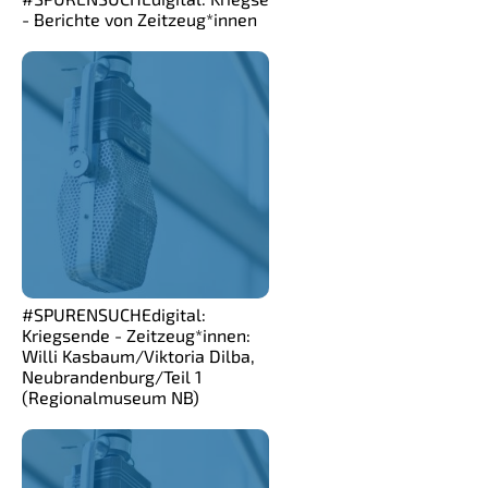
- Berichte von Zeitzeug*innen
#SPURENSUCHEdigital:
Kriegsende - Zeitzeug*innen:
Willi Kasbaum/Viktoria Dilba,
Neubrandenburg/Teil 1
(Regionalmuseum NB)