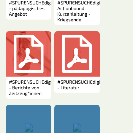
#SPURENSUCHEdigital: Kriegsende
#SPURENSUCHEdigital:
- pädagogisches
Actionbound
Angebot
Kurzanleitung -
Kriegsende
#SPURENSUCHEdigital: Kriegsende
#SPURENSUCHEdigital: Kriegsende
- Berichte von
- Literatur
Zeitzeug*innen