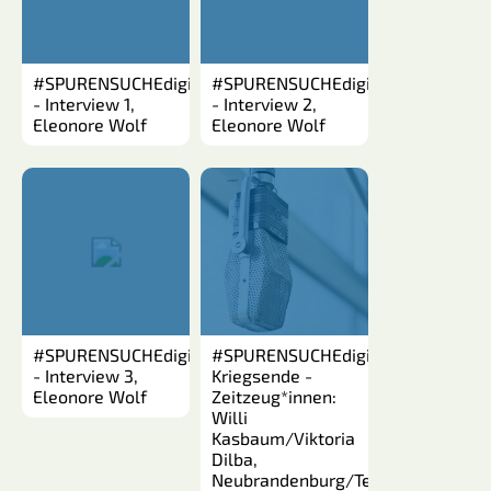
#SPURENSUCHEdigital: Kriegsende
#SPURENSUCHEdigital: Kriegsende
- Interview 1,
- Interview 2,
Eleonore Wolf
Eleonore Wolf
#SPURENSUCHEdigital: Kriegsende
#SPURENSUCHEdigital:
- Interview 3,
Kriegsende -
Eleonore Wolf
Zeitzeug*innen:
Willi
Kasbaum/Viktoria
Dilba,
Neubrandenburg/Teil