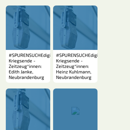
#SPURENSUCHEdigital:
#SPURENSUCHEdigital:
Kriegsende -
Kriegsende -
Zeitzeug*innen:
Zeitzeug*innen:
Edith Janke,
Heinz Kuhlmann,
Neubrandenburg
Neubrandenburg