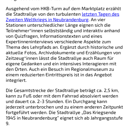
Ausgehend vom HKB-Turm auf dem Marktplatz erzählt
die Stadtrallye von den turbulenten
letzten Tagen des
Zweiten Weltkriegs in Neubrandenburg
. An vier
Stationen unterschiedlicher Länge eignen sich die
Teilnehmer*innen selbstständig und interaktiv anhand
von Quizfragen, Informationstexten und eines
Expertinneninterviews verschiedene Aspekte zum
Thema des Lehrpfads an. Ergänzt durch historische und
aktuelle Fotos, Archivdokumente und Erzählungen von
Zeitzeug*innen lässt die Stadtrallye auch Raum für
eigene Gedanken und ein intensives Interagieren mit
den Orten. Auch ein Besuch im Regionalmuseum zu
einem reduzierten Eintrittspreis ist in das Angebot
integriert.
Die Gesamtstrecke der Stadtrallye beträgt ca. 2,5 km,
kann zu Fuß oder mit dem Fahrrad absolviert werden
und dauert ca. 2-3 Stunden. Ein Durchgang kann
jederzeit unterbrochen und zu einem anderen Zeitpunkt
fortgeführt werden. Die Stadtrallye „Das Kriegsende
1945 in Neubrandenburg“ eignet sich ab Jahrgangsstufe
9.