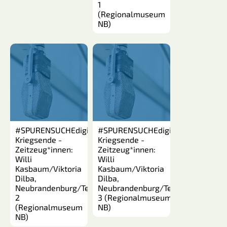
1
(Regionalmuseum
NB)
#SPURENSUCHEdigital:
#SPURENSUCHEdigital:
Kriegsende -
Kriegsende -
Zeitzeug*innen:
Zeitzeug*innen:
Willi
Willi
Kasbaum/Viktoria
Kasbaum/Viktoria
Dilba,
Dilba,
Neubrandenburg/Teil
Neubrandenburg/Teil
2
3 (Regionalmuseum
(Regionalmuseum
NB)
NB)