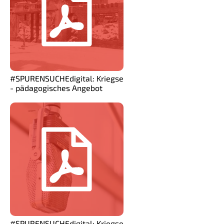
#SPURENSUCHEdigital: Kriegsende
- pädagogisches Angebot
#SPURENSUCHEdigital: Kriegsende