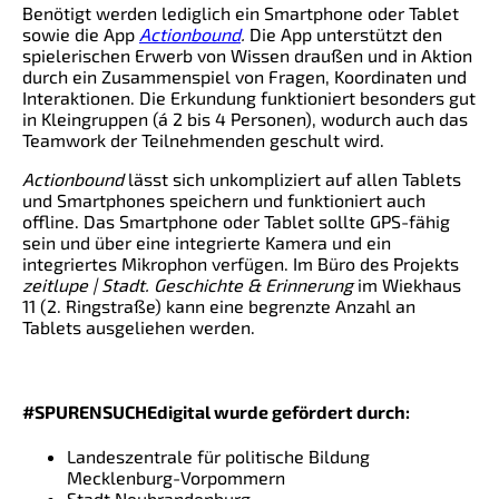
Benötigt werden lediglich ein Smartphone oder Tablet
sowie die App
Actionbound
.
Die App unterstützt den
spielerischen Erwerb von Wissen draußen und in Aktion
durch ein Zusammenspiel von Fragen, Koordinaten und
Interaktionen. Die Erkundung funktioniert besonders gut
in Kleingruppen (á 2 bis 4 Personen), wodurch auch das
Teamwork der Teilnehmenden geschult wird.
Actionbound
lässt sich unkompliziert auf allen Tablets
und Smartphones speichern und funktioniert auch
offline. Das Smartphone oder Tablet sollte GPS-fähig
sein und über eine integrierte Kamera und ein
integriertes Mikrophon verfügen. Im Büro des Projekts
zeitlupe | Stadt. Geschichte & Erinnerung
im Wiekhaus
11 (2. Ringstraße) kann eine begrenzte Anzahl an
Tablets ausgeliehen werden.
#SPURENSUCHEdigital wurde gefördert durch:
Landeszentrale für politische Bildung
Mecklenburg-Vorpommern
Stadt Neubrandenburg