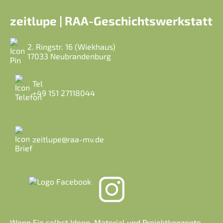
zeitlupe | RAA-Geschichtswerkstatt
2. Ringstr. 16 (Wiekhaus)
17033 Neubrandenburg
Tel
+49 151 27118044
zeitlupe@raa-mv.de
Wenn Sie selbst Ideen, Material und Projektkonzepte