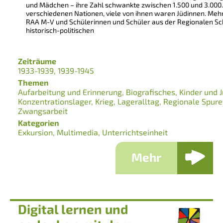
und Mädchen – ihre Zahl schwankte zwischen 1.500 und 3.000
verschiedenen Nationen, viele von ihnen waren Jüdinnen. Mehr
RAA M-V und Schülerinnen und Schüler aus der Regionalen Sch
historisch-politischen
Zeiträume
1933-1939
1939-1945
Themen
Aufarbeitung und Erinnerung
Biografisches
Kinder und 
Konzentrationslager
Krieg
Lageralltag
Regionale Spur
Zwangsarbeit
Kategorien
Exkursion
Multimedia
Unterrichtseinheit
Mehr
Digital lernen und