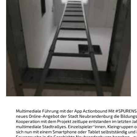
Multimediale Führung mit der App Actionbound Mit #SPURENSU
neues Online-Angebot der Stadt Neubrandenburg die Bildungsl
Kooperation mit dem Projekt zeitlupe entstanden im letzten Ja
multimediale Stadtrallyes. Einzelspieler*innen, Kleingruppen
sich nun mit einem Smartphone oder Tablet selbstständig und i
Spurensuche in die Geschichte Neubrandenburgs begeben - zu