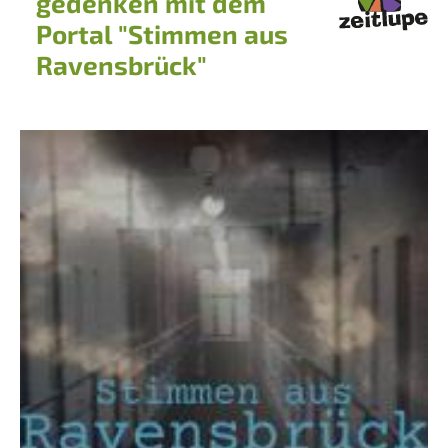
gedenken mit dem
Portal "Stimmen aus
Ravensbrück"