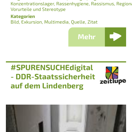
Konzentrationslager
Rassenhygiene
Rassismus
Region
Vorurteile und Stereotype
Kategorien
Bild
Exkursion
Multimedia
Quelle
Zitat
Mehr
#SPURENSUCHEdigital
- DDR-Staatssicherheit
auf dem Lindenberg