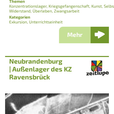
Themen
Konzentrationslager
Kriegsgefangenschaft
Kunst
Selb
Widerstand
Überleben
Zwangsarbeit
Kategorien
Exkursion
Unterrichtseinheit
Mehr
Neubrandenburg
| Außenlager des KZ
Ravensbrück