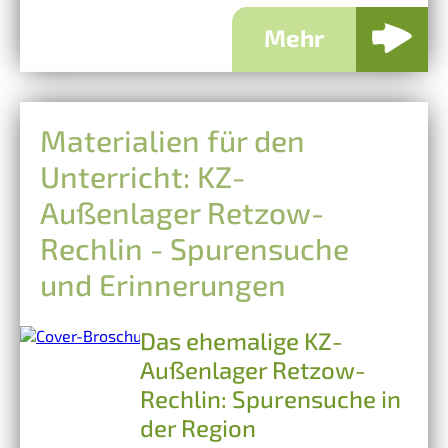
Mehr
Materialien für den
Unterricht: KZ-
Außenlager Retzow-
Rechlin - Spurensuche
und Erinnerungen
Das ehemalige KZ-
Außenlager Retzow-
Rechlin: Spurensuche in
der Region