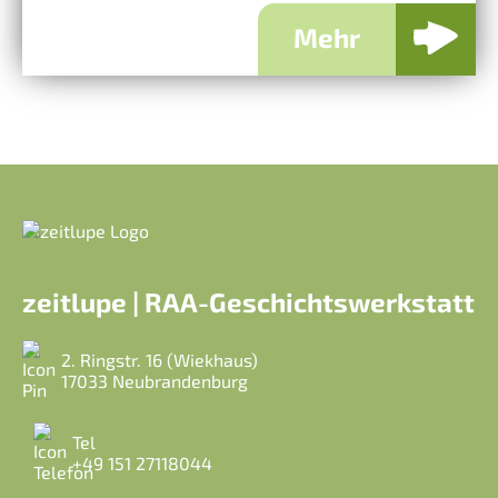
Mehr
zeitlupe | RAA-Geschichtswerkstatt
2. Ringstr. 16 (Wiekhaus)
17033 Neubrandenburg
Tel
+49 151 27118044