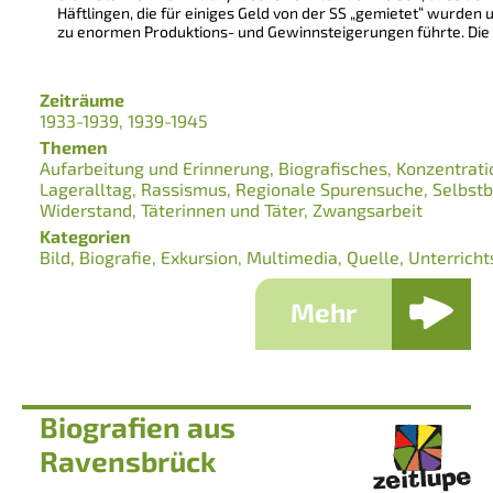
Häftlingen, die für einiges Geld von der SS „gemietet“ wurden u
zu enormen Produktions- und Gewinnsteigerungen führte. Die 
Zeiträume
1933-1939
1939-1945
Themen
Aufarbeitung und Erinnerung
Biografisches
Konzentrati
Lageralltag
Rassismus
Regionale Spurensuche
Selbst
Widerstand
Täterinnen und Täter
Zwangsarbeit
Kategorien
Bild
Biografie
Exkursion
Multimedia
Quelle
Unterricht
Mehr
Biografien aus
Ravensbrück