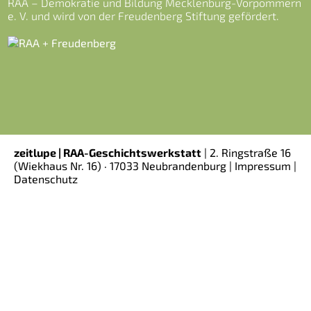
RAA – Demokratie und Bildung Mecklenburg-Vorpommern
e. V. und wird von der Freudenberg Stiftung gefördert.
zeitlupe | RAA-Geschichtswerkstatt
|
2. Ringstraße 16
(Wiekhaus Nr. 16)
· 17033 Neubrandenburg |
Impressum
|
Datenschutz