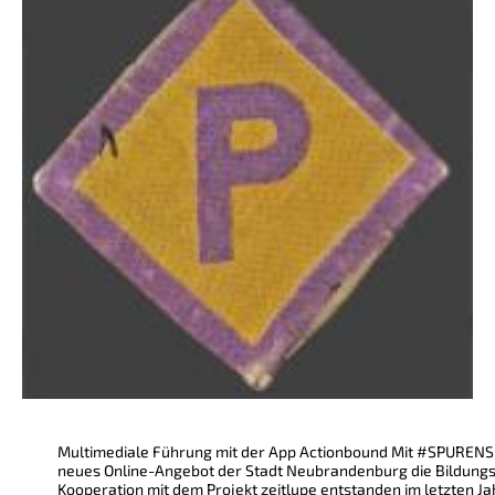
Multimediale Führung mit der App Actionbound Mit #SPURENSU
neues Online-Angebot der Stadt Neubrandenburg die Bildungsl
Kooperation mit dem Projekt zeitlupe entstanden im letzten Ja