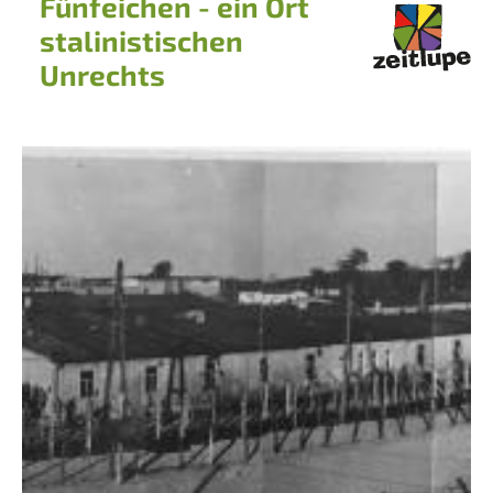
Fünfeichen - ein Ort
stalinistischen
Unrechts