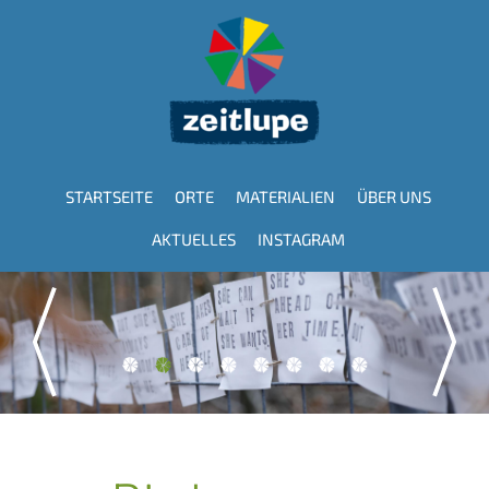
Direkt
zum
Inhalt
STARTSEITE
ORTE
MATERIALIEN
ÜBER UNS
Hauptnavigation
AKTUELLES
INSTAGRAM