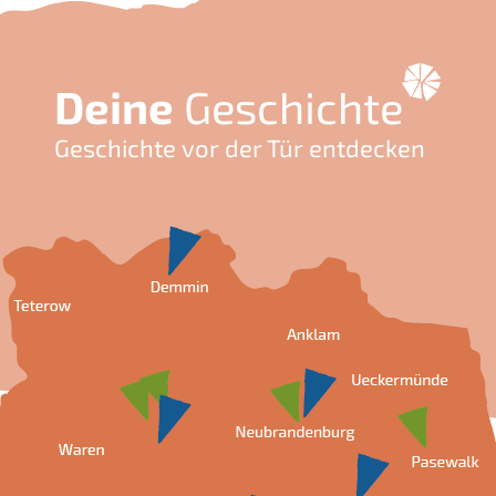
Deine
Geschichte
Geschichte vor der Tür entdecken