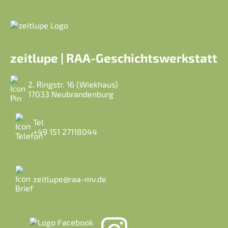
zeitlupe | RAA-Geschichtswerkstatt
2. Ringstr. 16 (Wiekhaus)
17033 Neubrandenburg
Tel
+49 151 27118044
zeitlupe@raa-mv.de