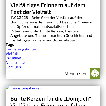
Vielfältiges Erinnern auf dem
Fest der Vielfalt
11.07.2026 - Beim Fest der Vielfalt auf der
Domjüch erinnerten rund 200 Besucher*innen an
die Opfer der nationalsozialistischen
Patientenmorde. Bunte Kerzen, kreative
Angebote und Theater machten Geschichte und
vielfältiges Erinnern vor Ort erfahrbar.
Tags
Erinnerungskultur
Vielfalt
Inklusion
Neustrelitz
Domjüch
Mehr lesen
Bunte Kerzen für die „Domjüch“ –
Vielfältiges Erinnern auf dem