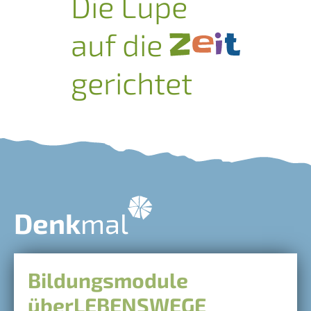
Die Lupe
auf die
gerichtet
Denk
mal
Bildungsmodule
überLEBENSWEGE