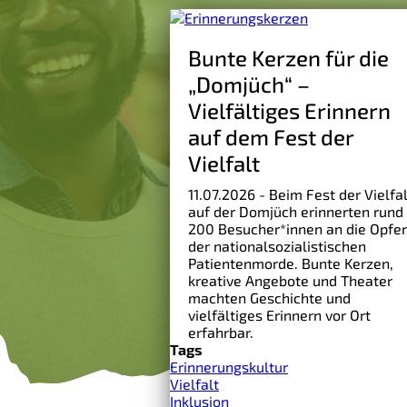
Bunte Kerzen für die
„Domjüch“ –
Vielfältiges Erinnern
auf dem Fest der
Vielfalt
11.07.2026 - Beim Fest der Vielfal
auf der Domjüch erinnerten rund
200 Besucher*innen an die Opfer
der nationalsozialistischen
Patientenmorde. Bunte Kerzen,
kreative Angebote und Theater
machten Geschichte und
vielfältiges Erinnern vor Ort
erfahrbar.
Tags
Erinnerungskultur
Vielfalt
Inklusion