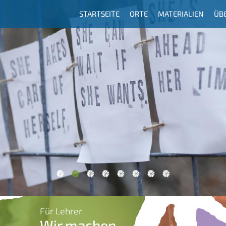
STARTSEITE
ORTE
MATERIALIEN
ÜB
Hauptnavigation
Für Lehrer
Wir machen