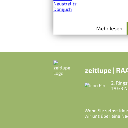
Neustrelitz
Domjüch
Mehr lesen
zeitlupe | R
2. Rings
17033 N
Wenn Sie selbst Idee
wir uns über eine Nac