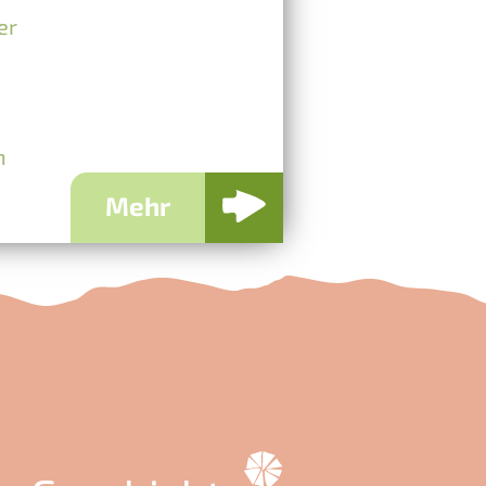
er
n
Mehr