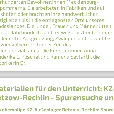
rhunderten Bewohner:innen Mecklenburg-
pommerns. Sie arbeiteten in Fabriken und auf
shöfen oder brachten ihre handwerklichen
tigkeiten bis in die entlegensten Orte unseres
deslandes. Die Kinder, Frauen und Männer litten
r die Jahrhunderte und teilweise bis heute immer
der unter Ausgrenzung, Zwängen und Gewalt bis
 zum Völkermord in der Zeit des
ionalsozialismus. Die Künstlerinnen Anna-
ederike C. Pöschel und Ramona Seyfarth, die
torikerin Dr.
terialien für den Unterricht: 
tzow-Rechlin - Spurensuche un
 ehemalige KZ-Außenlager Retzow-Rechlin: Spuren