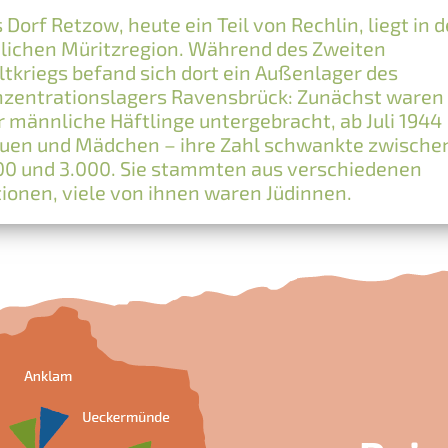
 Dorf Retzow, heute ein Teil von Rechlin, liegt in d
lichen Müritzregion. Während des Zweiten
tkriegs befand sich dort ein Außenlager des
zentrationslagers Ravensbrück: Zunächst waren
r männliche Häftlinge untergebracht, ab Juli 1944
uen und Mädchen – ihre Zahl schwankte zwische
00 und 3.000. Sie stammten aus verschiedenen
ionen, viele von ihnen waren Jüdinnen.