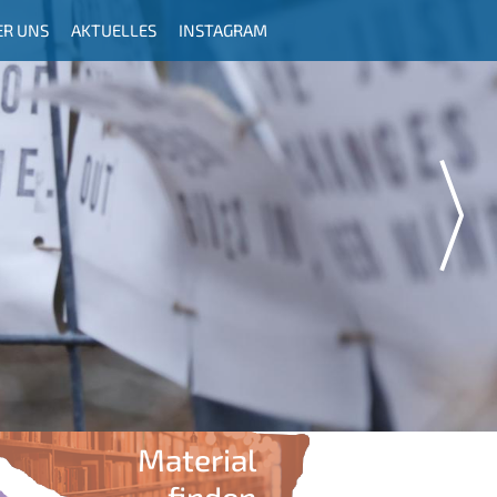
ER UNS
AKTUELLES
INSTAGRAM
Material