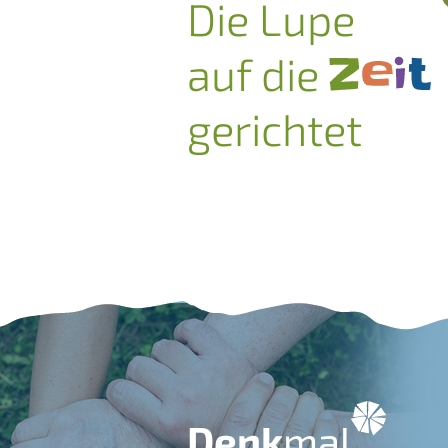
Die Lupe
auf die
gerichtet
Denk
mal