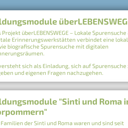
ildungsmodule überLEBENSWEG
 Projekt überLEBENSWEGE – Lokale Spurensuche
itale Erinnerungswerkstätten verbindet eine loka
ie biografische Spurensuche mit digitalen
innerungsräumen.
versteht sich als Einladung, sich auf Spurensuche
eben und eigenen Fragen nachzugehen.
ldungsmodule "Sinti und Roma 
orpommern"
 Familien der Sinti und Roma waren und sind seit