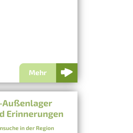
Mehr
KZ-Außenlager
d Erinnerungen
suche in der Region