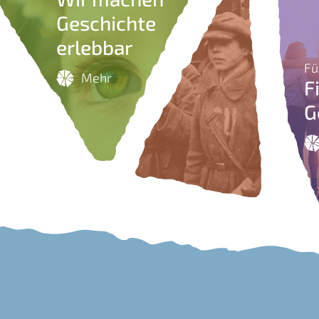
Geschichte
erlebbar
Fü
Mehr
F
G