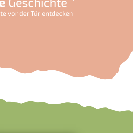
e
Geschichte
te vor der Tür entdecken